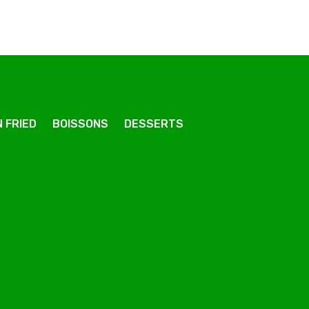
 FRIED
BOISSONS
DESSERTS