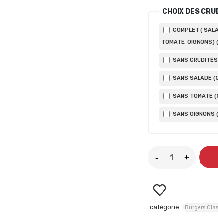
CHOIX DES CRU
COMPLET ( SALA
TOMATE, OIGNONS) (
SANS CRUDITÉS 
SANS SALADE (
SANS TOMATE (
SANS OIGNONS (
catégorie
Burgers Clas