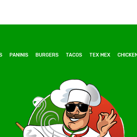
S
PANINIS
BURGERS
TACOS
TEX MEX
CHICKEN