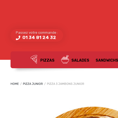
Passez votre commande :
01 34 81 24 32
PIZZAS
SALADES
SANDWICH
HOME
/
PIZZA JUNIOR
/
PIZZA 3 JAMBONS JUNIOR