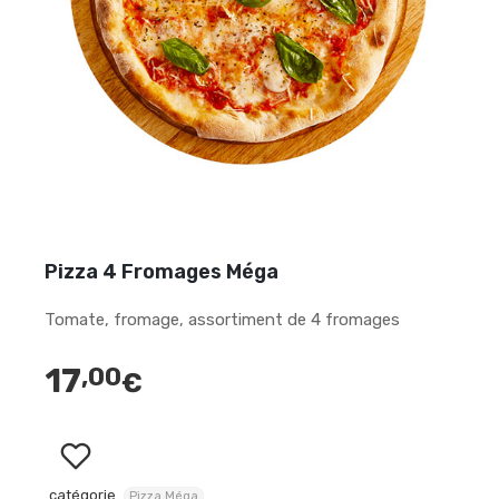
Pizza 4 Fromages Méga
Tomate, fromage, assortiment de 4 fromages
17
,00
€
catégorie
Pizza Méga