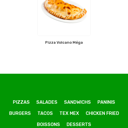
Pizza Volcano Méga
PIZZAS
SALADES
SANDWICHS
PANINIS
BURGERS
TACOS
TEX MEX
CHICKEN FRIED
BOISSONS
DESSERTS