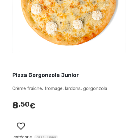
Pizza Gorgonzola Junior
Crème fraîche, fromage, lardons, gorgonzola
8
,50
€
catégorie
Pizza Junior