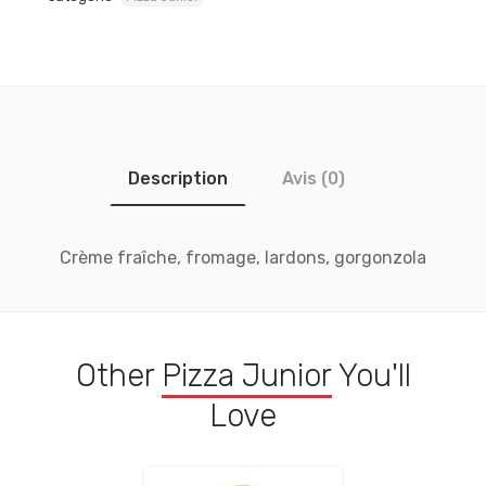
Description
Avis (0)
Crème fraîche, fromage, lardons, gorgonzola
Other
Pizza Junior
You'll
Love