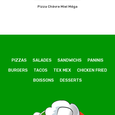
Pizza Chèvre Miel Méga
PIZZAS
SALADES
SANDWICHS
PANINIS
BURGERS
TACOS
TEX MEX
CHICKEN FRIED
BOISSONS
DESSERTS