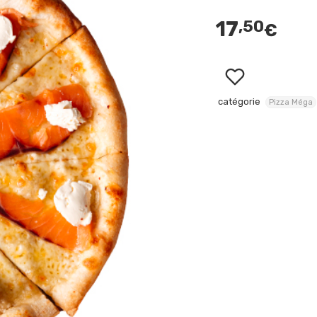
17
,50
€
catégorie
Pizza Méga