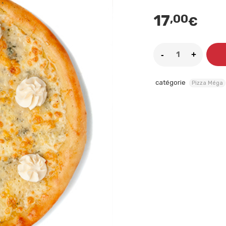
17
,00
€
catégorie
Pizza Méga