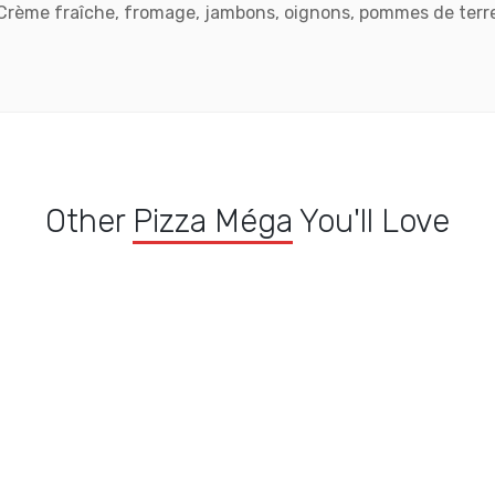
Crème fraîche, fromage, jambons, oignons, pommes de terr
Other
Pizza Méga
You'll Love