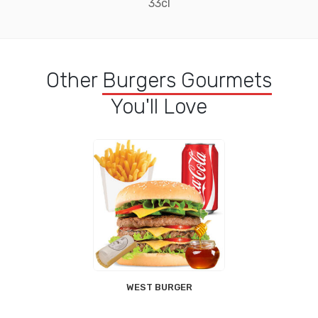
33cl
Other
Burgers Gourmets
You'll Love
WEST BURGER