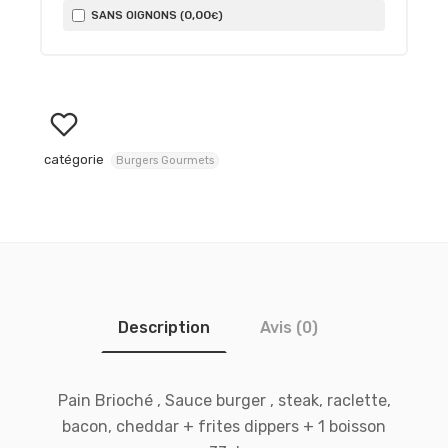
0
,00
SANS OIGNONS (
)
€
catégorie
Burgers Gourmets
Description
Avis (0)
Pain Brioché , Sauce burger , steak, raclette,
bacon, cheddar + frites dippers + 1 boisson