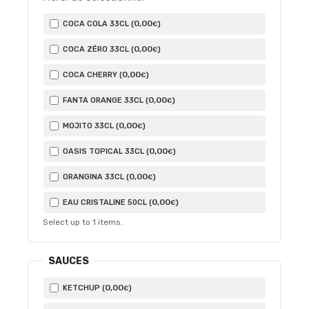
0
,00
COCA COLA 33CL (
)
€
0
,00
COCA ZÉRO 33CL (
)
€
0
,00
COCA CHERRY (
)
€
0
,00
FANTA ORANGE 33CL (
)
€
0
,00
MOJITO 33CL (
)
€
0
,00
OASIS TOPICAL 33CL (
)
€
0
,00
ORANGINA 33CL (
)
€
0
,00
EAU CRISTALINE 50CL (
)
€
Select up to
1
items.
SAUCES
0
,00
KETCHUP (
)
€