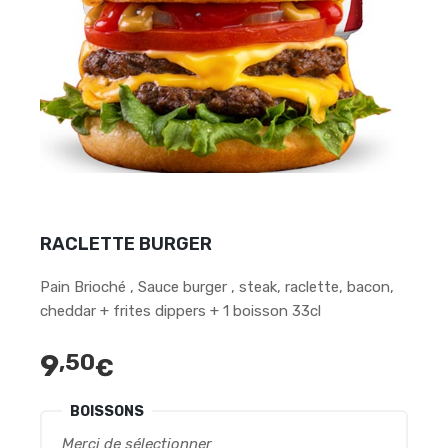
RACLETTE BURGER
Pain Brioché , Sauce burger , steak, raclette, bacon,
cheddar + frites dippers + 1 boisson 33cl
9
,50
€
BOISSONS
Merci de sélectionner