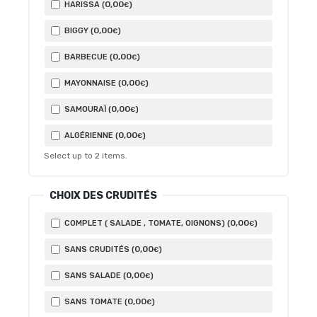
0
,00
HARISSA (
)
€
0
,00
BIGGY (
)
€
0
,00
BARBECUE (
)
€
0
,00
MAYONNAISE (
)
€
0
,00
SAMOURAÏ (
)
€
0
,00
ALGÉRIENNE (
)
€
Select up to
2
items.
CHOIX DES CRUDITÉS
0
,00
COMPLET ( SALADE , TOMATE, OIGNONS) (
)
€
0
,00
SANS CRUDITÉS (
)
€
0
,00
SANS SALADE (
)
€
0
,00
SANS TOMATE (
)
€